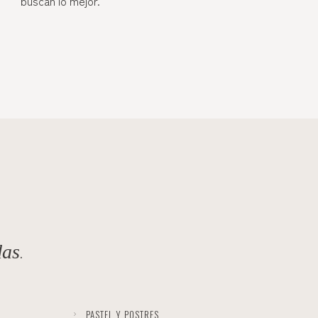
buscan lo mejor.
.
das
PASTEL Y POSTRES