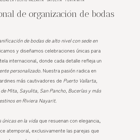
ional de organización de bodas
anificación de bodas de alto nivel con sede en
ificamos y diseñamos celebraciones únicas para
tela internacional, donde cada detalle refleja un
ente personalizado.
Nuestra pasión radica en
 jardines más cautivadores de
Puerto Vallarta,
 de Mita, Sayulita, San Pancho, Bucerías y más
estinos en Riviera Nayarit.
únicas en la vida
que resuenan con elegancia,
nce atemporal, exclusivamente las parejas que