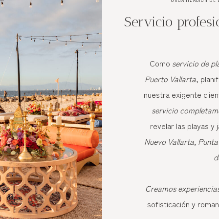
Servicio profes
Como
servicio de pl
Puerto Vallarta
, plan
nuestra exigente clien
servicio completam
revelar las playas y
Nuevo Vallarta, Punta
d
Creamos experiencias 
sofisticación y roma