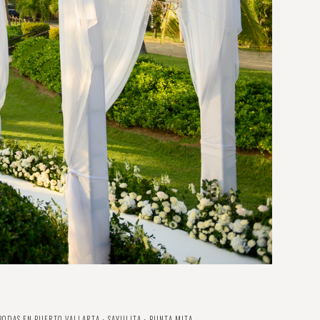
ODAS EN PUERTO VALLARTA ⋅ SAYULITA ⋅ PUNTA MITA