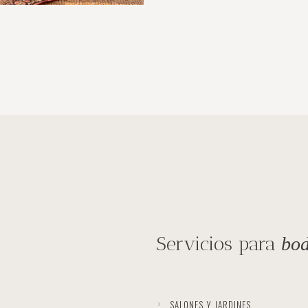
Servicios para
bo
SALONES Y JARDINES