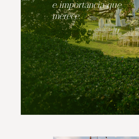
e importancia que
merece.